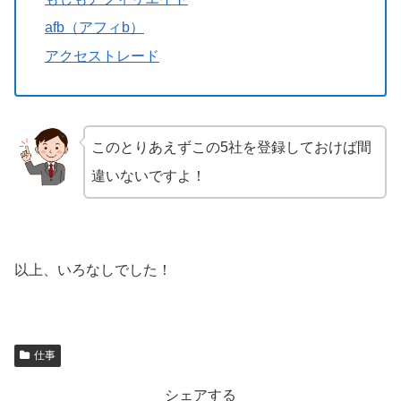
afb（アフィb）
アクセストレード
このとりあえずこの5社を登録しておけば間
違いないですよ！
以上、いろなしでした！
仕事
シェアする